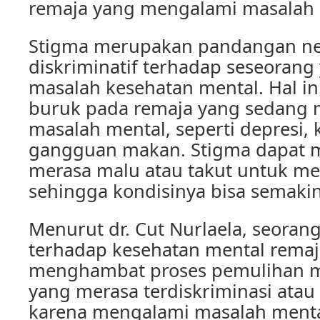
remaja yang mengalami masalah 
Stigma merupakan pandangan neg
diskriminatif terhadap seseoran
masalah kesehatan mental. Hal i
buruk pada remaja yang sedang
masalah mental, seperti depresi,
gangguan makan. Stigma dapat 
merasa malu atau takut untuk me
sehingga kondisinya bisa semak
Menurut dr. Cut Nurlaela, seorang
terhadap kesehatan mental remaj
menghambat proses pemulihan m
yang merasa terdiskriminasi ata
karena mengalami masalah ment