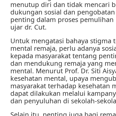
menutup diri dan tidak mencari b
dukungan sosial dan pengobatan 
penting dalam proses pemulihan 
ujar dr. Cut.
Untuk mengatasi bahaya stigma 
mental remaja, perlu adanya sosia
kepada masyarakat tentang pen
dan mendukung remaja yang me
mental. Menurut Prof. Dr. Siti Ais
kesehatan mental, upaya mengu
masyarakat terhadap kesehatan 
dapat dilakukan melalui kampany
dan penyuluhan di sekolah-sekola
Selain itu, penting juga bagi re