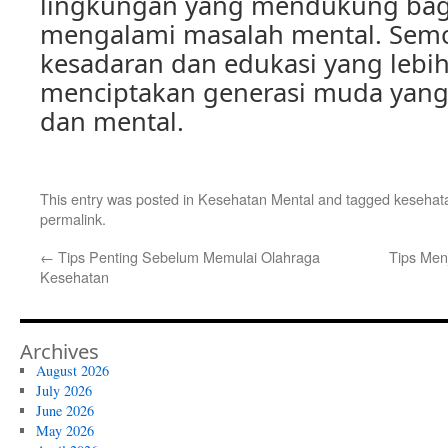
lingkungan yang mendukung bag
mengalami masalah mental. Sem
kesadaran dan edukasi yang lebih 
menciptakan generasi muda yang s
dan mental.
This entry was posted in
Kesehatan Mental
and tagged
kesehat
permalink
.
←
Tips Penting Sebelum Memulai Olahraga
Tips Men
Kesehatan
Archives
August 2026
July 2026
June 2026
May 2026