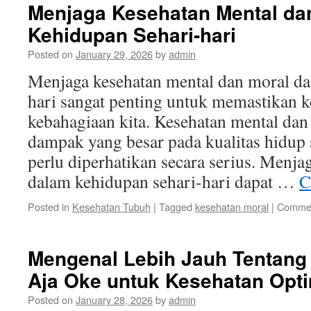
Menjaga Kesehatan Mental da
Kehidupan Sehari-hari
Posted on
January 29, 2026
by
admin
Menjaga kesehatan mental dan moral da
hari sangat penting untuk memastikan k
kebahagiaan kita. Kesehatan mental dan
dampak yang besar pada kualitas hidup 
perlu diperhatikan secara serius. Menja
dalam kehidupan sehari-hari dapat …
C
Posted in
Kesehatan Tubuh
|
Tagged
kesehatan moral
|
Commen
Mengenal Lebih Jauh Tentang
Aja Oke untuk Kesehatan Opt
Posted on
January 28, 2026
by
admin