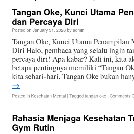
Tangan Oke, Kunci Utama Pen
dan Percaya Diri
Posted on
January 31, 2026
by
admin
Tangan Oke, Kunci Utama Penampilan M
Diri Halo, pembaca yang selalu ingin t
percaya diri! Apa kabar? Kali ini, kita
betapa pentingnya memiliki “Tangan O
kita sehari-hari. Tangan Oke bukan ha
→
Posted in
Kesehatan Mental
|
Tagged
tangan oke
|
Comments O
Rahasia Menjaga Kesehatan T
Gym Rutin