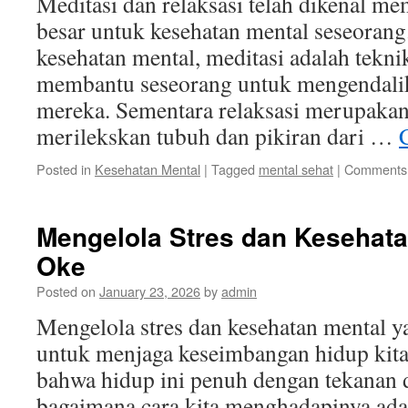
Meditasi dan relaksasi telah dikenal me
besar untuk kesehatan mental seseoran
kesehatan mental, meditasi adalah tekni
membantu seseorang untuk mengendalik
mereka. Sementara relaksasi merupakan
merilekskan tubuh dan pikiran dari …
Posted in
Kesehatan Mental
|
Tagged
mental sehat
|
Comments 
Mengelola Stres dan Kesehata
Oke
Posted on
January 23, 2026
by
admin
Mengelola stres dan kesehatan mental y
untuk menjaga keseimbangan hidup kita
bahwa hidup ini penuh dengan tekanan 
bagaimana cara kita menghadapinya ada