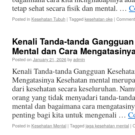
tetap sehat secara fisik dan mental. …
C
Posted in
Kesehatan Tubuh
|
Tagged
kesehatan oke
|
Comments
Kenali Tanda-tanda Gangguan
Mental dan Cara Mengatasiny
Posted on
January 21, 2026
by
admin
Kenali Tanda-tanda Gangguan Kesehata
Mengatasinya Kesehatan mental merupa
dari kesehatan secara keseluruhan. Na
orang yang tidak menyadari tanda-tand
mental dan bagaimana cara mengatasinya
penting bagi kita untuk mengenali …
Co
Posted in
Kesehatan Mental
|
Tagged
jaga kesehatan mental
|
C