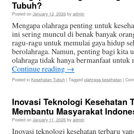
Tubuh?
Posted on
January 12, 2026
by
admin
Mengapa olahraga penting untuk keseha
ini sering muncul di benak banyak ora
ragu-ragu untuk memulai gaya hidup seh
berolahraga. Namun, penting bagi kita
olahraga tidak hanya bermanfaat untuk
Continue reading
→
Posted in
Kesehatan Tubuh
|
Tagged
olahraga kesehatan
|
Com
Inovasi Teknologi Kesehatan 
Membantu Masyarakat Indone
Posted on
January 11, 2026
by
admin
Inovasi teknologi kesehatan terbaru y