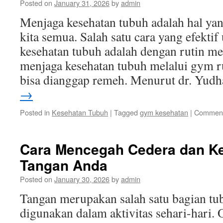
Posted on
January 31, 2026
by
admin
Menjaga kesehatan tubuh adalah hal yan
kita semua. Salah satu cara yang efekti
kesehatan tubuh adalah dengan rutin m
menjaga kesehatan tubuh melalui gym 
bisa dianggap remeh. Menurut dr. Yu
→
Posted in
Kesehatan Tubuh
|
Tagged
gym kesehatan
|
Comment
Cara Mencegah Cedera dan K
Tangan Anda
Posted on
January 30, 2026
by
admin
Tangan merupakan salah satu bagian tu
digunakan dalam aktivitas sehari-hari. O