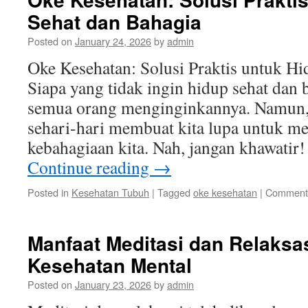
Sehat dan Bahagia
Posted on
January 24, 2026
by
admin
Oke Kesehatan: Solusi Praktis untuk H
Siapa yang tidak ingin hidup sehat dan 
semua orang menginginkannya. Namun, 
sehari-hari membuat kita lupa untuk me
kebahagiaan kita. Nah, jangan khawatir
Continue reading
→
Posted in
Kesehatan Tubuh
|
Tagged
oke kesehatan
|
Comments
Manfaat Meditasi dan Relaksa
Kesehatan Mental
Posted on
January 23, 2026
by
admin