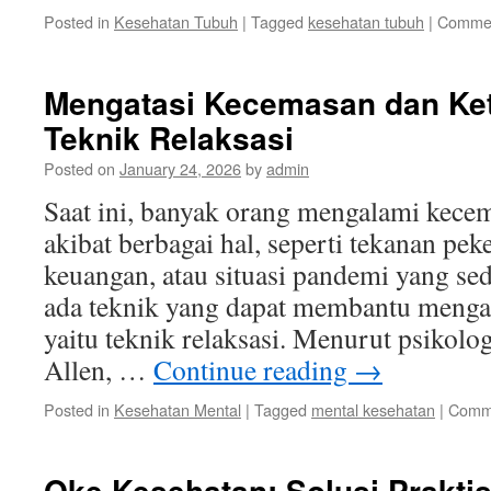
Posted in
Kesehatan Tubuh
|
Tagged
kesehatan tubuh
|
Commen
Mengatasi Kecemasan dan Ke
Teknik Relaksasi
Posted on
January 24, 2026
by
admin
Saat ini, banyak orang mengalami kece
akibat berbagai hal, seperti tekanan pek
keuangan, atau situasi pandemi yang se
ada teknik yang dapat membantu mengata
yaitu teknik relaksasi. Menurut psikolog
Allen, …
Continue reading
→
Posted in
Kesehatan Mental
|
Tagged
mental kesehatan
|
Comme
Oke Kesehatan: Solusi Prakti