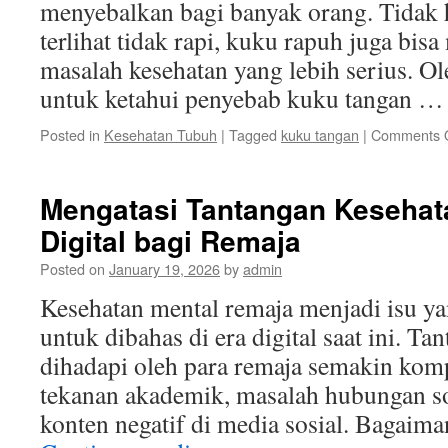
menyebalkan bagi banyak orang. Tidak
terlihat tidak rapi, kuku rapuh juga bis
masalah kesehatan yang lebih serius. Ol
untuk ketahui penyebab kuku tangan 
Posted in
Kesehatan Tubuh
|
Tagged
kuku tangan
|
Comments O
Mengatasi Tantangan Kesehata
Digital bagi Remaja
Posted on
January 19, 2026
by
admin
Kesehatan mental remaja menjadi isu 
untuk dibahas di era digital saat ini. T
dihadapi oleh para remaja semakin komp
tekanan akademik, masalah hubungan so
konten negatif di media sosial. Bagaim