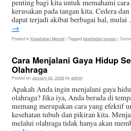
penting bagi kita untuk memahami cara
kerusakan pada tangan kita. Cedera dan
dapat terjadi akibat berbagai hal, mula
→
Posted in
Kesehatan Mental
|
Tagged
kesehatan tangan
|
Comm
Cara Menjalani Gaya Hidup Se
Olahraga
Posted on
January 30, 2026
by
admin
Apakah Anda ingin menjalani gaya hidu
olahraga? Jika iya, Anda berada di temp
memang merupakan cara yang efektif u
kesehatan tubuh dan pikiran kita. Menja
melalui olahraga tidak hanya akan me