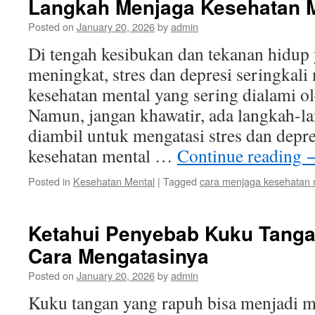
Langkah Menjaga Kesehatan 
Posted on
January 20, 2026
by
admin
Di tengah kesibukan dan tekanan hidup
meningkat, stres dan depresi seringkali
kesehatan mental yang sering dialami o
Namun, jangan khawatir, ada langkah-l
diambil untuk mengatasi stres dan depre
kesehatan mental …
Continue reading
Posted in
Kesehatan Mental
|
Tagged
cara menjaga kesehatan 
Ketahui Penyebab Kuku Tang
Cara Mengatasinya
Posted on
January 20, 2026
by
admin
Kuku tangan yang rapuh bisa menjadi m