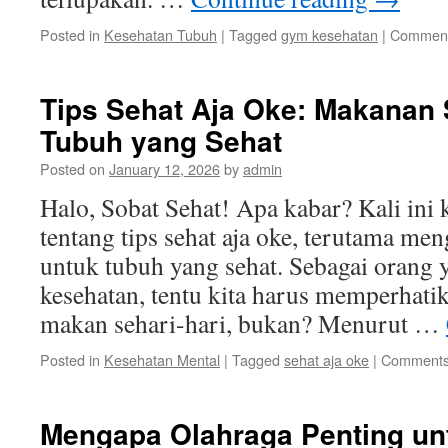
Posted in
Kesehatan Tubuh
|
Tagged
gym kesehatan
|
Comment
Tips Sehat Aja Oke: Makanan 
Tubuh yang Sehat
Posted on
January 12, 2026
by
admin
Halo, Sobat Sehat! Apa kabar? Kali ini
tentang tips sehat aja oke, terutama me
untuk tubuh yang sehat. Sebagai orang 
kesehatan, tentu kita harus memperhatik
makan sehari-hari, bukan? Menurut …
Posted in
Kesehatan Mental
|
Tagged
sehat aja oke
|
Comments
Mengapa Olahraga Penting un