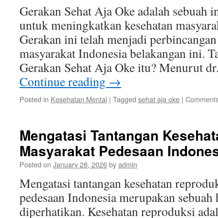
Gerakan Sehat Aja Oke adalah sebuah in
untuk meningkatkan kesehatan masyarak
Gerakan ini telah menjadi perbincangan
masyarakat Indonesia belakangan ini. T
Gerakan Sehat Aja Oke itu? Menurut dr
Continue reading
→
Posted in
Kesehatan Mental
|
Tagged
sehat aja oke
|
Comments
Mengatasi Tantangan Kesehat
Masyarakat Pedesaan Indones
Posted on
January 28, 2026
by
admin
Mengatasi tantangan kesehatan reproduk
pedesaan Indonesia merupakan sebuah h
diperhatikan. Kesehatan reproduksi adal