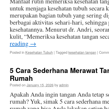
Manfaat rutin memeriksa kesehatan tang
untuk menjaga kesehatan tubuh secara 
merupakan bagian tubuh yang sering d
berbagai aktivitas sehari-hari, sehingga
kesehatannya. Menurut dr. Andri, seoran
kulit, “Memeriksa kesehatan tangan se
reading
→
Posted in
Kesehatan Tubuh
|
Tagged
kesehatan tangan
|
Comme
5 Cara Sederhana Merawat Ta
Rumah
Posted on
January 15, 2026
by
admin
Apakah Anda ingin tangan Anda tetap se
rumah? Yuk, simak 5 cara sederhana me
rumah yang bisa Anda lakukan setiap har