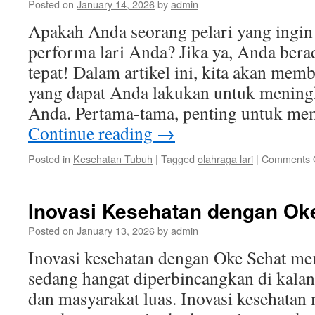
Posted on
January 14, 2026
by
admin
Apakah Anda seorang pelari yang ingi
performa lari Anda? Jika ya, Anda bera
tepat! Dalam artikel ini, kita akan mem
yang dapat Anda lakukan untuk meningk
Anda. Pertama-tama, penting untuk me
Continue reading
→
Posted in
Kesehatan Tubuh
|
Tagged
olahraga lari
|
Comments 
Inovasi Kesehatan dengan Ok
Posted on
January 13, 2026
by
admin
Inovasi kesehatan dengan Oke Sehat men
sedang hangat diperbincangkan di kalan
dan masyarakat luas. Inovasi kesehata