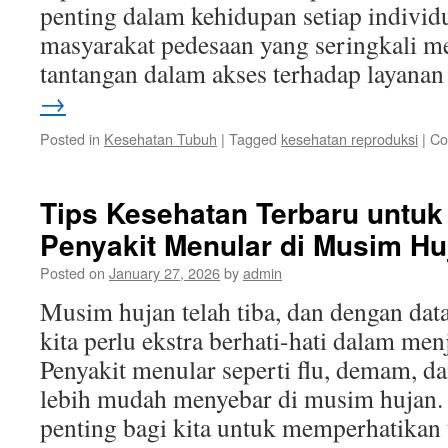
penting dalam kehidupan setiap individ
masyarakat pedesaan yang seringkali m
tantangan dalam akses terhadap layan
→
Posted in
Kesehatan Tubuh
|
Tagged
kesehatan reproduksi
|
Co
Tips Kesehatan Terbaru untu
Penyakit Menular di Musim Hu
Posted on
January 27, 2026
by
admin
Musim hujan telah tiba, dan dengan da
kita perlu ekstra berhati-hati dalam men
Penyakit menular seperti flu, demam, d
lebih mudah menyebar di musim hujan. 
penting bagi kita untuk memperhatikan