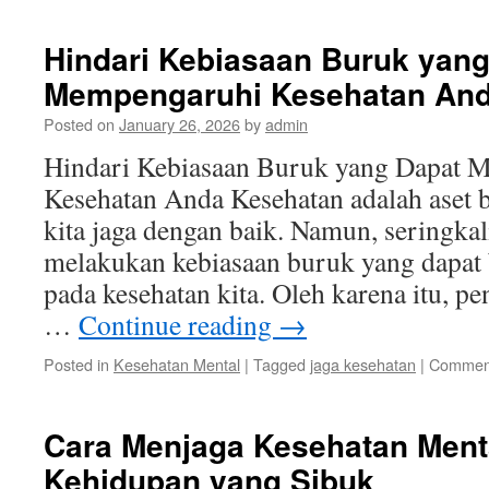
Hindari Kebiasaan Buruk yang
Mempengaruhi Kesehatan An
Posted on
January 26, 2026
by
admin
Hindari Kebiasaan Buruk yang Dapat 
Kesehatan Anda Kesehatan adalah aset 
kita jaga dengan baik. Namun, seringkali
melakukan kebiasaan buruk yang dapat
pada kesehatan kita. Oleh karena itu, pe
…
Continue reading
→
Posted in
Kesehatan Mental
|
Tagged
jaga kesehatan
|
Comment
Cara Menjaga Kesehatan Ment
Kehidupan yang Sibuk