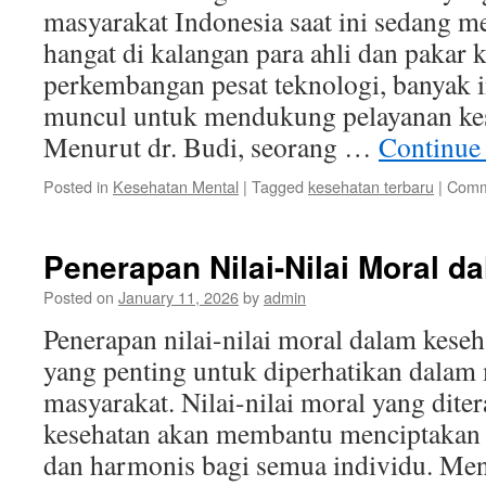
masyarakat Indonesia saat ini sedang m
hangat di kalangan para ahli dan pakar 
perkembangan pesat teknologi, banyak 
muncul untuk mendukung pelayanan kes
Menurut dr. Budi, seorang …
Continue
Posted in
Kesehatan Mental
|
Tagged
kesehatan terbaru
|
Comm
Penerapan Nilai-Nilai Moral 
Posted on
January 11, 2026
by
admin
Penerapan nilai-nilai moral dalam kese
yang penting untuk diperhatikan dalam 
masyarakat. Nilai-nilai moral yang dit
kesehatan akan membantu menciptakan 
dan harmonis bagi semua individu. Men