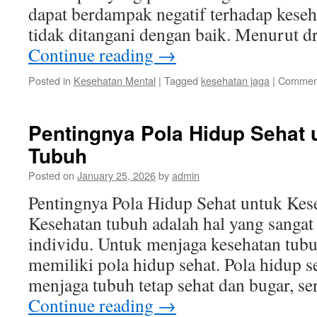
dapat berdampak negatif terhadap keseha
tidak ditangani dengan baik. Menurut d
Continue reading
→
Posted in
Kesehatan Mental
|
Tagged
kesehatan jaga
|
Comment
Pentingnya Pola Hidup Sehat 
Tubuh
Posted on
January 25, 2026
by
admin
Pentingnya Pola Hidup Sehat untuk Ke
Kesehatan tubuh adalah hal yang sangat 
individu. Untuk menjaga kesehatan tubu
memiliki pola hidup sehat. Pola hidup 
menjaga tubuh tetap sehat dan bugar, 
Continue reading
→