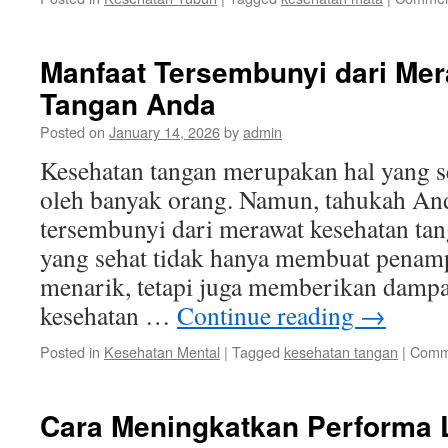
Manfaat Tersembunyi dari Me
Tangan Anda
Posted on
January 14, 2026
by
admin
Kesehatan tangan merupakan hal yang se
oleh banyak orang. Namun, tahukah An
tersembunyi dari merawat kesehatan ta
yang sehat tidak hanya membuat penamp
menarik, tetapi juga memberikan dampak
kesehatan …
Continue reading
→
Posted in
Kesehatan Mental
|
Tagged
kesehatan tangan
|
Comm
Cara Meningkatkan Performa 