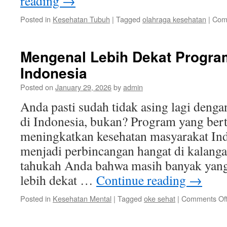
reading
→
Posted in
Kesehatan Tubuh
|
Tagged
olahraga kesehatan
|
Com
Mengenal Lebih Dekat Progra
Indonesia
Posted on
January 29, 2026
by
admin
Anda pasti sudah tidak asing lagi deng
di Indonesia, bukan? Program yang ber
meningkatkan kesehatan masyarakat Indo
menjadi perbincangan hangat di kalang
tahukah Anda bahwa masih banyak yan
lebih dekat …
Continue reading
→
Posted in
Kesehatan Mental
|
Tagged
oke sehat
|
Comments Of