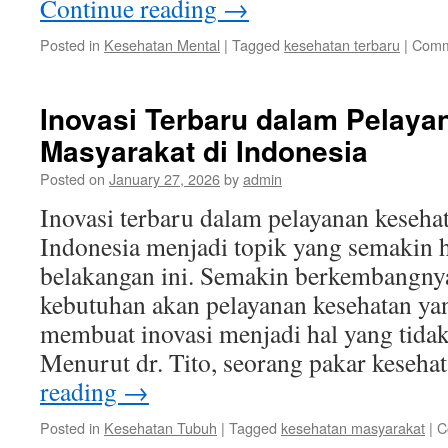
Continue reading
→
Posted in
Kesehatan Mental
|
Tagged
kesehatan terbaru
|
Comm
Inovasi Terbaru dalam Pelaya
Masyarakat di Indonesia
Posted on
January 27, 2026
by
admin
Inovasi terbaru dalam pelayanan keseha
Indonesia menjadi topik yang semakin 
belakangan ini. Semakin berkembangnya
kebutuhan akan pelayanan kesehatan yan
membuat inovasi menjadi hal yang tidak 
Menurut dr. Tito, seorang pakar keseh
reading
→
Posted in
Kesehatan Tubuh
|
Tagged
kesehatan masyarakat
|
C