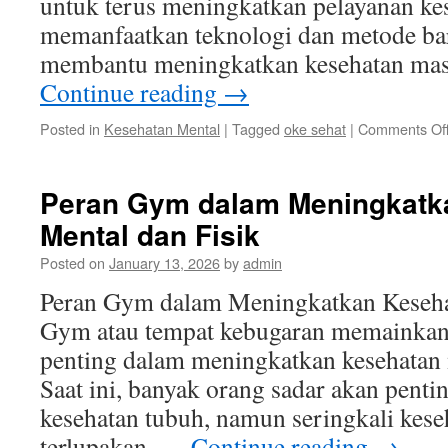
untuk terus meningkatkan pelayanan ke
memanfaatkan teknologi dan metode ba
membantu meningkatkan kesehatan mas
Continue reading
→
Posted in
Kesehatan Mental
|
Tagged
oke sehat
|
Comments Of
Peran Gym dalam Meningkatk
Mental dan Fisik
Posted on
January 13, 2026
by
admin
Peran Gym dalam Meningkatkan Keseha
Gym atau tempat kebugaran memainkan 
penting dalam meningkatkan kesehatan m
Saat ini, banyak orang sadar akan pent
kesehatan tubuh, namun seringkali kese
terlupakan. …
Continue reading
→