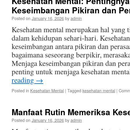
Kesehatan Mental: Pentingny
Keseimbangan Pikiran dan Pe
Posted on
January 16, 2026
by
admin
Kesehatan mental merupakan hal yang t
dalam kehidupan sehari-hari. Kesehatan
keseimbangan antara pikiran dan pera
bagaimana seseorang berpikir, merasaka
Menjaga keseimbangan pikiran dan peras
penting untuk menjaga kesehatan menta
reading
→
Posted in
Kesehatan Mental
|
Tagged
kesehatan mental
|
Comme
Manfaat Rutin Memeriksa Kes
Posted on
January 16, 2026
by
admin