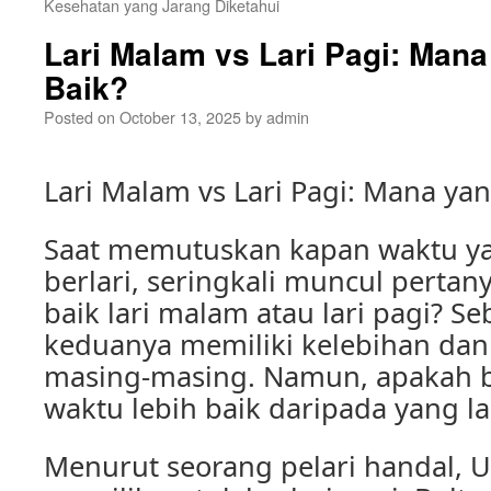
Kesehatan yang Jarang Diketahui
Lari Malam vs Lari Pagi: Mana
Baik?
Posted on
October 13, 2025
by
admin
Lari Malam vs Lari Pagi: Mana yan
Saat memutuskan kapan waktu ya
berlari, seringkali muncul pertan
baik lari malam atau lari pagi? S
keduanya memiliki kelebihan da
masing-masing. Namun, apakah b
waktu lebih baik daripada yang la
Menurut seorang pelari handal, Us