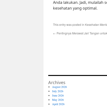
Anda lakukan. Jadi, mulaila
kesehatan yang optimal.
This entry was posted in
Kesehatan Ment
←
Pentingnya Merawat Jari Tangan untu
Archives
August 2026
July 2026
June 2026
May 2026
April 2026