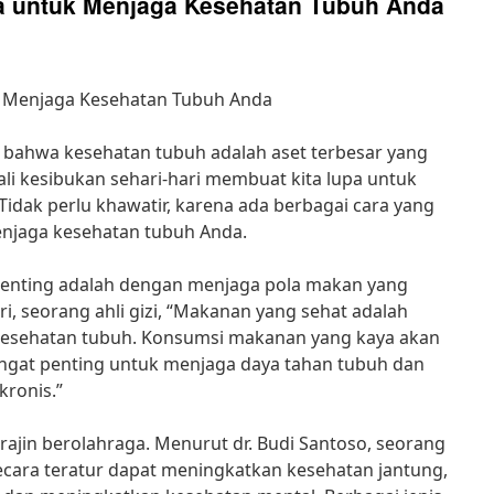
a untuk Menjaga Kesehatan Tubuh Anda
k Menjaga Kesehatan Tubuh Anda
 bahwa kesehatan tubuh adalah aset terbesar yang
ali kesibukan sehari-hari membuat kita lupa untuk
idak perlu khawatir, karena ada berbagai cara yang
njaga kesehatan tubuh Anda.
 penting adalah dengan menjaga pola makan yang
ri, seorang ahli gizi, “Makanan yang sehat adalah
kesehatan tubuh. Konsumsi makanan yang kaya akan
sangat penting untuk menjaga daya tahan tubuh dan
kronis.”
k rajin berolahraga. Menurut dr. Budi Santoso, seorang
ecara teratur dapat meningkatkan kesehatan jantung,