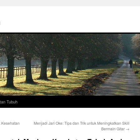
h
tan Tubuh
k Kesehatan
Menjadi Jari Oke: Tips dan Trik untuk Meningkatkan Skill
Bermain Gitar
→