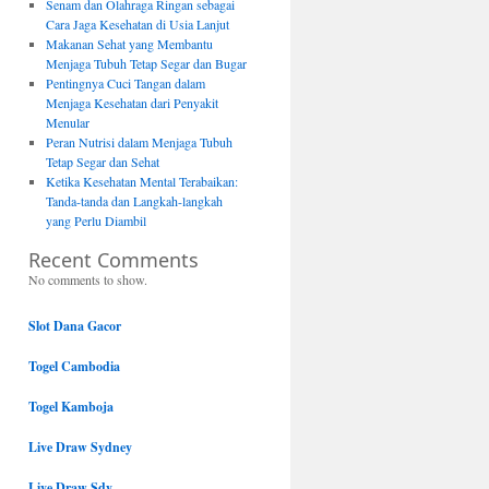
Senam dan Olahraga Ringan sebagai
Cara Jaga Kesehatan di Usia Lanjut
Makanan Sehat yang Membantu
Menjaga Tubuh Tetap Segar dan Bugar
Pentingnya Cuci Tangan dalam
Menjaga Kesehatan dari Penyakit
Menular
Peran Nutrisi dalam Menjaga Tubuh
Tetap Segar dan Sehat
Ketika Kesehatan Mental Terabaikan:
Tanda-tanda dan Langkah-langkah
yang Perlu Diambil
Recent Comments
No comments to show.
Slot Dana Gacor
Togel Cambodia
Togel Kamboja
Live Draw Sydney
Live Draw Sdy