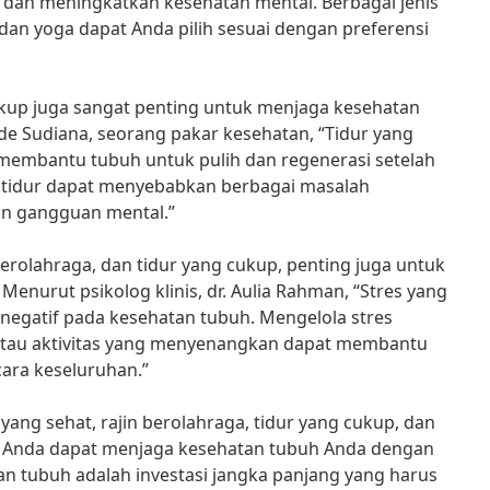
 dan meningkatkan kesehatan mental. Berbagai jenis
, dan yoga dapat Anda pilih sesuai dengan preferensi
cukup juga sangat penting untuk menjaga kesehatan
ade Sudiana, seorang pakar kesehatan, “Tidur yang
 membantu tubuh untuk pulih dan regenerasi setelah
g tidur dapat menyebabkan berbagai masalah
an gangguan mental.”
erolahraga, dan tidur yang cukup, penting juga untuk
Menurut psikolog klinis, dr. Aulia Rahman, “Stres yang
negatif pada kesehatan tubuh. Mengelola stres
 atau aktivitas yang menyenangkan dapat membantu
ara keseluruhan.”
ng sehat, rajin berolahraga, tidur yang cukup, dan
, Anda dapat menjaga kesehatan tubuh Anda dengan
an tubuh adalah investasi jangka panjang yang harus