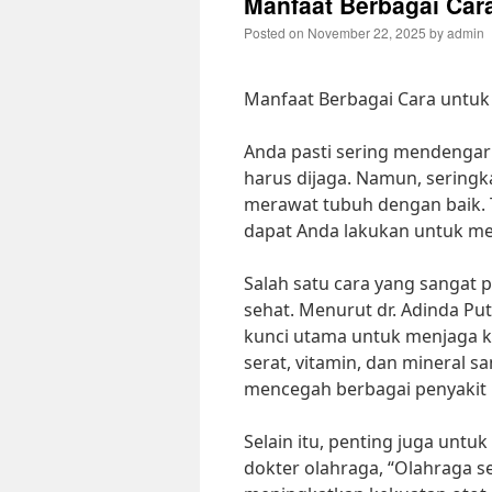
Manfaat Berbagai Car
Posted on
November 22, 2025
by
admin
Manfaat Berbagai Cara untu
Anda pasti sering mendengar
harus dijaga. Namun, seringk
merawat tubuh dengan baik. T
dapat Anda lakukan untuk me
Salah satu cara yang sangat
sehat. Menurut dr. Adinda Put
kunci utama untuk menjaga 
serat, vitamin, dan mineral 
mencegah berbagai penyakit 
Selain itu, penting juga untu
dokter olahraga, “Olahraga s