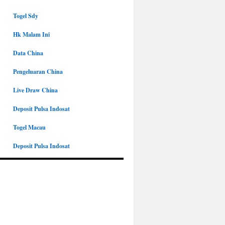
Togel Sdy
Hk Malam Ini
Data China
Pengeluaran China
Live Draw China
Deposit Pulsa Indosat
Togel Macau
Deposit Pulsa Indosat