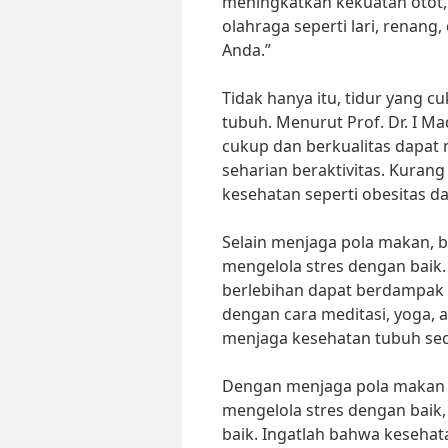
meningkatkan kekuatan otot,
olahraga seperti lari, renang
Anda.”
Tidak hanya itu, tidur yang 
tubuh. Menurut Prof. Dr. I M
cukup dan berkualitas dapat
seharian beraktivitas. Kuran
kesehatan seperti obesitas d
Selain menjaga pola makan, b
mengelola stres dengan baik. 
berlebihan dapat berdampak 
dengan cara meditasi, yoga,
menjaga kesehatan tubuh sec
Dengan menjaga pola makan ya
mengelola stres dengan baik
baik. Ingatlah bahwa kesehat