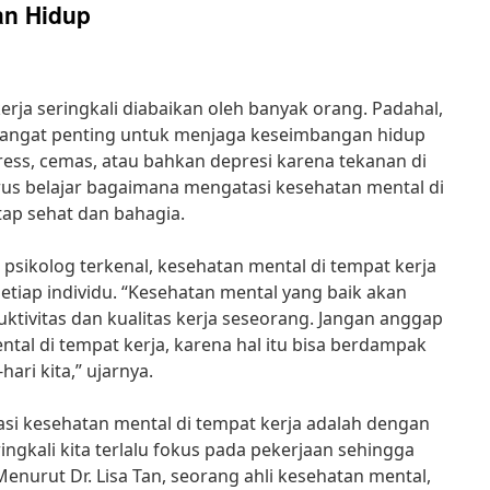
n Hidup
rja seringkali diabaikan oleh banyak orang. Padahal,
sangat penting untuk menjaga keseimbangan hidup
stress, cemas, atau bahkan depresi karena tekanan di
rus belajar bagaimana mengatasi kesehatan mental di
etap sehat dan bahagia.
 psikolog terkenal, kesehatan mental di tempat kerja
setiap individu. “Kesehatan mental yang baik akan
ktivitas dan kualitas kerja seseorang. Jangan anggap
al di tempat kerja, karena hal itu bisa berdampak
ari kita,” ujarnya.
asi kesehatan mental di tempat kerja adalah dengan
ingkali kita terlalu fokus pada pekerjaan sehingga
 Menurut Dr. Lisa Tan, seorang ahli kesehatan mental,