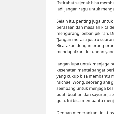
“Istirahat sejenak bisa memba
Jadi jangan ragu untuk mengam
Selain itu, penting juga untu
perasaan dan masalah kita d
mengurangi beban pikiran. Dr
“Jangan merasa justru seora
Bicarakan dengan orang-orang
mendapatkan dukungan yang 
Jangan lupa untuk menjaga po
kesehatan mental sangat berk
yang cukup bisa membantu me
Michael Wong, seorang ahli 
seimbang untuk menjaga kese
buah-buahan dan sayuran, ser
gula. Ini bisa membantu menj
Dengan menerapkan tips-tips 