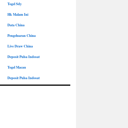
Togel Sdy
Hk Malam Ini
Data China
Pengeluaran China
Live Draw China
Deposit Pulsa Indosat
Togel Macau
Deposit Pulsa Indosat