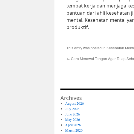
tempat kerja dan menjaga ke
bantuan dari ahli kesehatan 
mental. Kesehatan mental yan
produktif.
This entry was posted in
Kesehatan Ment
←
Cara Merawat Tangan Agar Tetap Seha
Archives
August 2026
July 2026
June 2026
May 2026
April 2026
March 2026