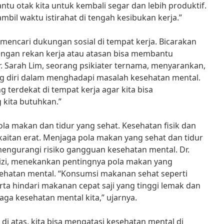
ntu otak kita untuk kembali segar dan lebih produktif.
bil waktu istirahat di tengah kesibukan kerja.”
k mencari dukungan sosial di tempat kerja. Bicarakan
engan rekan kerja atau atasan bisa membantu
. Sarah Lim, seorang psikiater ternama, menyarankan,
ng diri dalam menghadapi masalah kesehatan mental.
 terdekat di tempat kerja agar kita bisa
kita butuhkan.”
la makan dan tidur yang sehat. Kesehatan fisik dan
aitan erat. Menjaga pola makan yang sehat dan tidur
ngurangi risiko gangguan kesehatan mental. Dr.
gizi, menekankan pentingnya pola makan yang
hatan mental. “Konsumsi makanan sehat seperti
ta hindari makanan cepat saji yang tinggi lemak dan
aga kesehatan mental kita,” ujarnya.
di atas, kita bisa mengatasi kesehatan mental di