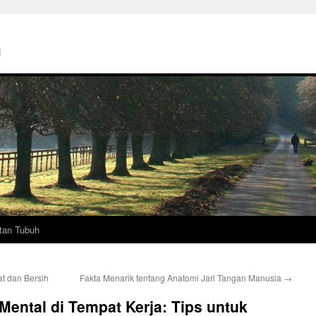
h
tan Tubuh
t dan Bersih
Fakta Menarik tentang Anatomi Jari Tangan Manusia
→
ental di Tempat Kerja: Tips untuk