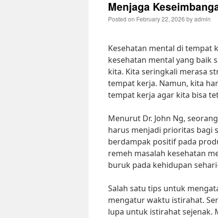
Menjaga Keseimbanga
Posted on
February 22, 2026
by
admin
Kesehatan mental di tempat ke
kesehatan mental yang baik 
kita. Kita seringkali merasa 
tempat kerja. Namun, kita ha
tempat kerja agar kita bisa t
Menurut Dr. John Ng, seorang
harus menjadi prioritas bagi 
berdampak positif pada produ
remeh masalah kesehatan ment
buruk pada kehidupan sehari-h
Salah satu tips untuk mengat
mengatur waktu istirahat. Ser
lupa untuk istirahat sejenak.