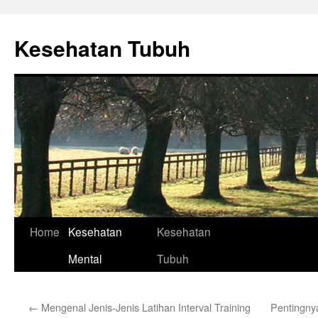
Skip
to
Kesehatan Tubuh
content
Home
Kesehatan
Kesehatan
Mental
Tubuh
←
Mengenal Jenis-Jenis Latihan Interval Training
Pentingny