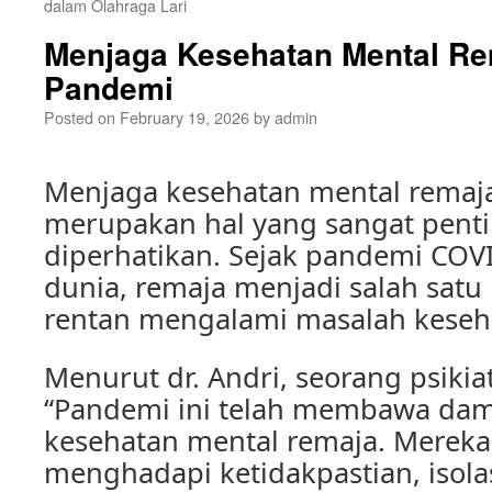
dalam Olahraga Lari
Menjaga Kesehatan Mental Re
Pandemi
Posted on
February 19, 2026
by
admin
Menjaga kesehatan mental remaj
merupakan hal yang sangat pent
diperhatikan. Sejak pandemi CO
dunia, remaja menjadi salah sat
rentan mengalami masalah keseh
Menurut dr. Andri, seorang psikia
“Pandemi ini telah membawa dam
kesehatan mental remaja. Mereka
menghadapi ketidakpastian, isol