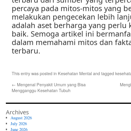
percaya pada mitos-mitos yang b
melakukan pengecekan lebih lanj
adalah aset berharga yang perlu 
baik. Semoga artikel ini bermanf
dalam memahami mitos dan fakta
terbaru.
This entry was posted in
Kesehatan Mental
and tagged
kesehat
←
Mengenal Penyakit Umum yang Bisa
Mengh
Mengganggu Kesehatan Tubuh
Archives
August 2026
July 2026
June 2026