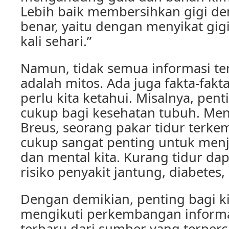
Lebih baik membersihkan gigi de
benar, yaitu dengan menyikat gig
kali sehari.”
Namun, tidak semua informasi te
adalah mitos. Ada juga fakta-fakt
perlu kita ketahui. Misalnya, pen
cukup bagi kesehatan tubuh. Men
Breus, seorang pakar tidur terke
cukup sangat penting untuk menj
dan mental kita. Kurang tidur d
risiko penyakit jantung, diabetes,
Dengan demikian, penting bagi ki
mengikuti perkembangan informa
terbaru dari sumber yang terper