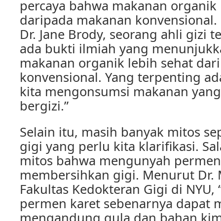
percaya bahwa makanan organik l
daripada makanan konvensional
Dr. Jane Brody, seorang ahli gizi 
ada bukti ilmiah yang menunjuk
makanan organik lebih sehat da
konvensional. Yang terpenting a
kita mengonsumsi makanan yang
bergizi.”
Selain itu, masih banyak mitos s
gigi yang perlu kita klarifikasi. S
mitos bahwa mengunyah permen 
membersihkan gigi. Menurut Dr. 
Fakultas Kedokteran Gigi di NYU
permen karet sebenarnya dapat m
mengandung gula dan bahan kim