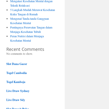
Mengatasi Kesehatan Mental dengan
Teknik Relaksasi
5 Langkah Mudah Merawat Kesehatan
Kuku Tangan di Rumah
Mengenal Tanda-tanda Gangguan
Kesehatan Mental
Pentingnya Perawatan Tangan dalam
Menjaga Kesehatan Tubuh
Peran Nutrisi dalam Menjaga
Kesehatan Mental
Recent Comments
No comments to show.
Slot Dana Gacor
Togel Cambodia
Togel Kamboja
Live Draw Sydney
Live Draw Sdy
Slot Deposit Pulsa