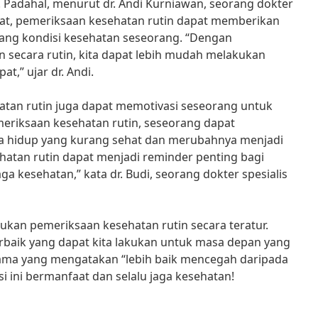
 Padahal, menurut dr. Andi Kurniawan, seorang dokter
kat, pemeriksaan kesehatan rutin dapat memberikan
tang kondisi kesehatan seseorang. “Dengan
 secara rutin, kita dapat lebih mudah melakukan
t,” ujar dr. Andi.
hatan rutin juga dapat memotivasi seseorang untuk
emeriksaan kesehatan rutin, seseorang dapat
a hidup yang kurang sehat dan merubahnya menjadi
ehatan rutin dapat menjadi reminder penting bagi
a kesehatan,” kata dr. Budi, seorang dokter spesialis
kukan pemeriksaan kesehatan rutin secara teratur.
erbaik yang dapat kita lakukan untuk masa depan yang
 lama yang mengatakan “lebih baik mencegah daripada
 ini bermanfaat dan selalu jaga kesehatan!