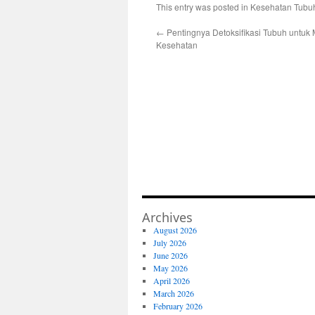
This entry was posted in
Kesehatan Tubu
←
Pentingnya Detoksifikasi Tubuh untuk
Kesehatan
Archives
August 2026
July 2026
June 2026
May 2026
April 2026
March 2026
February 2026