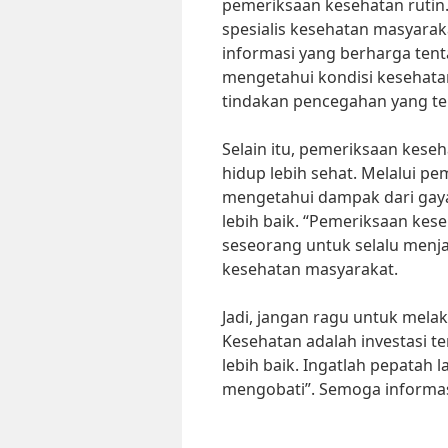
pemeriksaan kesehatan rutin.
spesialis kesehatan masyara
informasi yang berharga ten
mengetahui kondisi kesehatan
tindakan pencegahan yang tepa
Selain itu, pemeriksaan kese
hidup lebih sehat. Melalui p
mengetahui dampak dari gay
lebih baik. “Pemeriksaan kes
seseorang untuk selalu menjag
kesehatan masyarakat.
Jadi, jangan ragu untuk mela
Kesehatan adalah investasi t
lebih baik. Ingatlah pepatah
mengobati”. Semoga informasi