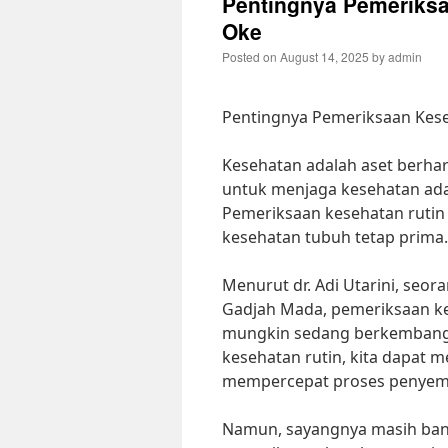
Pentingnya Pemeriksa
Oke
Posted on
August 14, 2025
by
admin
Pentingnya Pemeriksaan Kese
Kesehatan adalah aset berhar
untuk menjaga kesehatan ada
Pemeriksaan kesehatan rutin
kesehatan tubuh tetap prima.
Menurut dr. Adi Utarini, seor
Gadjah Mada, pemeriksaan ke
mungkin sedang berkembang
kesehatan rutin, kita dapat 
mempercepat proses penyembu
Namun, sayangnya masih ban