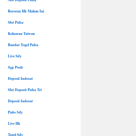
Bocoran Hk Malam Ini
Slot Pulsa
Keluaran Taiwan
Bandar Togel Pulsa
Live Sdy
Sgp Pools
Deposit Indosat
Slot Deposit Pulsa Tri
Deposit Indosat
Paito Sdy
Live Hk
Togel Sdy