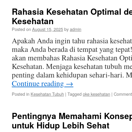
Rahasia Kesehatan Optimal d
Kesehatan
Posted on
August 15, 2025
by
admin
Apakah Anda ingin tahu rahasia kesehata
maka Anda berada di tempat yang tepat! 
akan membahas Rahasia Kesehatan Opt
Kesehatan. Menjaga kesehatan tubuh m
penting dalam kehidupan sehari-hari. 
Continue reading
→
Posted in
Kesehatan Tubuh
|
Tagged
oke kesehatan
|
Comments
Pentingnya Memahami Konsep
untuk Hidup Lebih Sehat