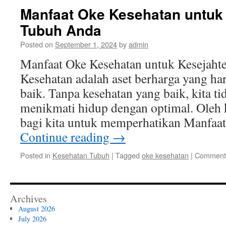
Manfaat Oke Kesehatan untuk
Tubuh Anda
Posted on
September 1, 2024
by
admin
Manfaat Oke Kesehatan untuk Kesejaht
Kesehatan adalah aset berharga yang har
baik. Tanpa kesehatan yang baik, kita ti
menikmati hidup dengan optimal. Oleh k
bagi kita untuk memperhatikan Manfaa
Continue reading
→
Posted in
Kesehatan Tubuh
|
Tagged
oke kesehatan
|
Comments
Archives
August 2026
July 2026