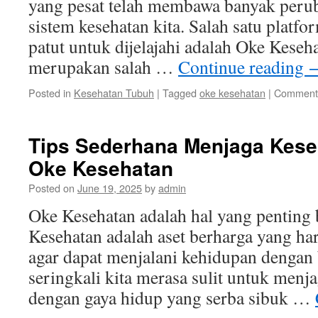
yang pesat telah membawa banyak perub
sistem kesehatan kita. Salah satu platf
patut untuk dijelajahi adalah Oke Keseh
merupakan salah …
Continue reading
Posted in
Kesehatan Tubuh
|
Tagged
oke kesehatan
|
Comments
Tips Sederhana Menjaga Kes
Oke Kesehatan
Posted on
June 19, 2025
by
admin
Oke Kesehatan adalah hal yang penting b
Kesehatan adalah aset berharga yang ha
agar dapat menjalani kehidupan dengan
seringkali kita merasa sulit untuk menja
dengan gaya hidup yang serba sibuk …