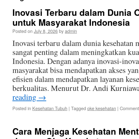
Inovasi Terbaru dalam Dunia 
untuk Masyarakat Indonesia
Posted on
July 8, 2026
by
admin
Inovasi terbaru dalam dunia kesehatan
sangat penting dalam meningkatkan kua
Indonesia. Dengan adanya inovasi-inova
masyarakat bisa mendapatkan akses ya
efisien dalam mendapatkan layanan kes
berkualitas. Menurut Dr. Andi Kurnia
reading
→
Posted in
Kesehatan Tubuh
|
Tagged
oke kesehatan
|
Comments
Cara Menjaga Kesehatan Menta