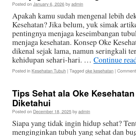
Posted on
January 6, 2026
by
admin
Apakah kamu sudah mengenal lebih dek
Kesehatan? Jika belum, yuk simak arti
pentingnya menjaga keseimbangan tubu
menjaga kesehatan. Konsep Oke Keseha
dikenal sejak lama, namun seringkali t
kehidupan sehari-hari. …
Continue rea
Posted in
Kesehatan Tubuh
|
Tagged
oke kesehatan
|
Comments
Tips Sehat ala Oke Kesehatan
Diketahui
Posted on
December 18, 2025
by
admin
Siapa yang tidak ingin hidup sehat? Tent
menginginkan tubuh yang sehat dan bug