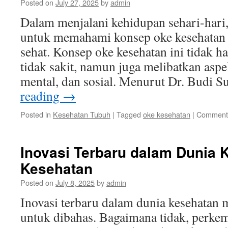
Posted on
July 27, 2025
by
admin
Dalam menjalani kehidupan sehari-hari,
untuk memahami konsep oke kesehatan a
sehat. Konsep oke kesehatan ini tidak h
tidak sakit, namun juga melibatkan aspek
mental, dan sosial. Menurut Dr. Budi S
reading
→
Posted in
Kesehatan Tubuh
|
Tagged
oke kesehatan
|
Comments
Inovasi Terbaru dalam Dunia 
Kesehatan
Posted on
July 8, 2025
by
admin
Inovasi terbaru dalam dunia kesehatan
untuk dibahas. Bagaimana tidak, perke