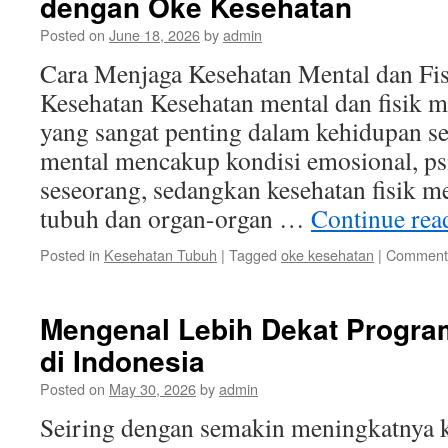
dengan Oke Kesehatan
Posted on
June 18, 2026
by
admin
Cara Menjaga Kesehatan Mental dan Fi
Kesehatan Kesehatan mental dan fisik 
yang sangat penting dalam kehidupan se
mental mencakup kondisi emosional, psi
seseorang, sedangkan kesehatan fisik me
tubuh dan organ-organ …
Continue re
Posted in
Kesehatan Tubuh
|
Tagged
oke kesehatan
|
Comments
Mengenal Lebih Dekat Progra
di Indonesia
Posted on
May 30, 2026
by
admin
Seiring dengan semakin meningkatnya 