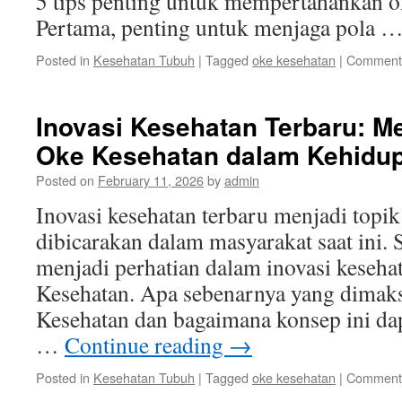
5 tips penting untuk mempertahankan o
Pertama, penting untuk menjaga pola 
Posted in
Kesehatan Tubuh
|
Tagged
oke kesehatan
|
Comments
Inovasi Kesehatan Terbaru: M
Oke Kesehatan dalam Kehidup
Posted on
February 11, 2026
by
admin
Inovasi kesehatan terbaru menjadi topi
dibicarakan dalam masyarakat saat ini. 
menjadi perhatian dalam inovasi kesehat
Kesehatan. Apa sebenarnya yang dimak
Kesehatan dan bagaimana konsep ini da
…
Continue reading
→
Posted in
Kesehatan Tubuh
|
Tagged
oke kesehatan
|
Comments