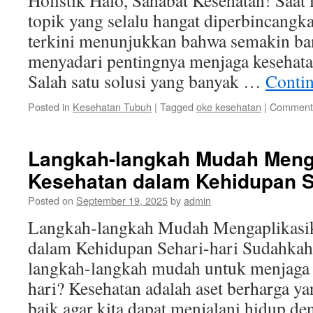
Holistik Halo, Sahabat Kesehatan! Saat 
topik yang selalu hangat diperbincangk
terkini menunjukkan bahwa semakin ba
menyadari pentingnya menjaga kesehatan
Salah satu solusi yang banyak …
Conti
Posted in
Kesehatan Tubuh
|
Tagged
oke kesehatan
|
Comments
Langkah-langkah Mudah Meng
Kesehatan dalam Kehidupan S
Posted on
September 19, 2025
by
admin
Langkah-langkah Mudah Mengaplikasi
dalam Kehidupan Sehari-hari Sudahka
langkah-langkah mudah untuk menjaga 
hari? Kesehatan adalah aset berharga ya
baik agar kita dapat menjalani hidup d