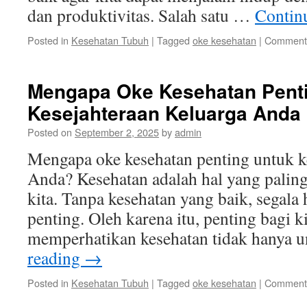
dan produktivitas. Salah satu …
Contin
Posted in
Kesehatan Tubuh
|
Tagged
oke kesehatan
|
Comments
Mengapa Oke Kesehatan Pent
Kesejahteraan Keluarga Anda
Posted on
September 2, 2025
by
admin
Mengapa oke kesehatan penting untuk k
Anda? Kesehatan adalah hal yang palin
kita. Tanpa kesehatan yang baik, segala 
penting. Oleh karena itu, penting bagi k
memperhatikan kesehatan tidak hanya 
reading
→
Posted in
Kesehatan Tubuh
|
Tagged
oke kesehatan
|
Comments