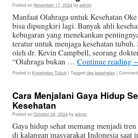
Posted on
November 17, 2024
by
admin
Manfaat Olahraga untuk Kesehatan Ok
bisa dipungkiri lagi. Banyak ahli keseh
kebugaran yang menekankan pentingnya
teratur untuk menjaga kesehatan tubuh. 
oleh dr. Kevin Campbell, seorang dokter
“Olahraga bukan …
Continue reading
Posted in
Kesehatan Tubuh
|
Tagged
oke kesehatan
|
Comments
Cara Menjalani Gaya Hidup S
Kesehatan
Posted on
October 28, 2024
by
admin
Gaya hidup sehat memang menjadi tren
di kalangan masyarakat Indonesia saat 