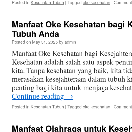
Posted in
Kesehatan Tubuh
|
Tagged
oke kesehatan
|
Comments
Manfaat Oke Kesehatan bagi 
Tubuh Anda
Posted on
May 31, 2025
by
admin
Manfaat Oke Kesehatan bagi Kesejahte
Kesehatan adalah salah satu aspek pent
kita. Tanpa kesehatan yang baik, kita ti
merasakan kesejahteraan dalam tubuh kit
penting bagi kita untuk menjaga keseh
Continue reading
→
Posted in
Kesehatan Tubuh
|
Tagged
oke kesehatan
|
Comments
Manfaat Olahraga untuk Kese