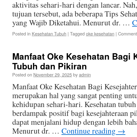
aktivitas sehari-hari dengan lancar. Na
tujuan tersebut, ada beberapa Tips Seha
yang Wajib Diketahui. Menurut dr. …
C
Posted in
Kesehatan Tubuh
|
Tagged
oke kesehatan
|
Comments
Manfaat Oke Kesehatan Bagi 
Tubuh dan Pikiran
Posted on
November 29, 2025
by
admin
Manfaat Oke Kesehatan Bagi Kesejahter
merupakan hal yang sangat penting unt
kehidupan sehari-hari. Kesehatan tubuh
berdampak positif bagi kesejahteraan pi
dapat menjalani hidup dengan lebih bah
Menurut dr. …
Continue reading
→