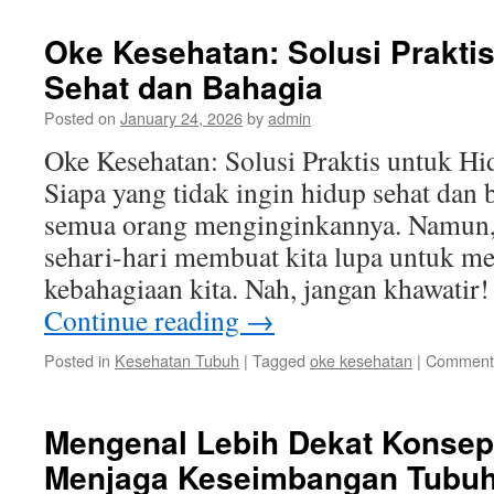
Oke Kesehatan: Solusi Prakti
Sehat dan Bahagia
Posted on
January 24, 2026
by
admin
Oke Kesehatan: Solusi Praktis untuk H
Siapa yang tidak ingin hidup sehat dan 
semua orang menginginkannya. Namun, 
sehari-hari membuat kita lupa untuk me
kebahagiaan kita. Nah, jangan khawatir
Continue reading
→
Posted in
Kesehatan Tubuh
|
Tagged
oke kesehatan
|
Comments
Mengenal Lebih Dekat Konsep
Menjaga Keseimbangan Tubuh 