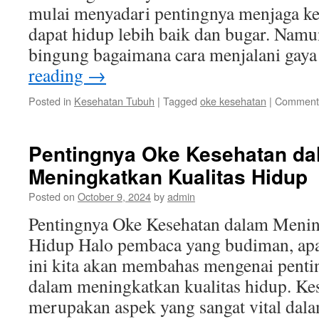
mulai menyadari pentingnya menjaga ke
dapat hidup lebih baik dan bugar. Namun
bingung bagaimana cara menjalani gay
reading
→
Posted in
Kesehatan Tubuh
|
Tagged
oke kesehatan
|
Comments
Pentingnya Oke Kesehatan da
Meningkatkan Kualitas Hidup
Posted on
October 9, 2024
by
admin
Pentingnya Oke Kesehatan dalam Menin
Hidup Halo pembaca yang budiman, apa 
ini kita akan membahas mengenai penti
dalam meningkatkan kualitas hidup. K
merupakan aspek yang sangat vital dala