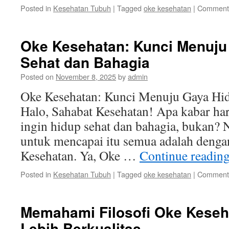
Posted in
Kesehatan Tubuh
|
Tagged
oke kesehatan
|
Comments
Oke Kesehatan: Kunci Menuju
Sehat dan Bahagia
Posted on
November 8, 2025
by
admin
Oke Kesehatan: Kunci Menuju Gaya Hid
Halo, Sahabat Kesehatan! Apa kabar hari
ingin hidup sehat dan bahagia, bukan? N
untuk mencapai itu semua adalah deng
Kesehatan. Ya, Oke …
Continue readin
Posted in
Kesehatan Tubuh
|
Tagged
oke kesehatan
|
Comments
Memahami Filosofi Oke Keseh
Lebih Berkualitas