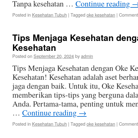
Tanpa kesehatan …
Continue reading
Posted in
Kesehatan Tubuh
|
Tagged
oke kesehatan
|
Comments
Tips Menjaga Kesehatan den
Kesehatan
Posted on
September 20, 2024
by
admin
Tips Menjaga Kesehatan dengan Oke Ke
Kesehatan! Kesehatan adalah aset berha
jaga dengan baik. Untuk itu, Oke Keseh
memberikan tips-tips yang berguna dal
Anda. Pertama-tama, penting untuk me
…
Continue reading
→
Posted in
Kesehatan Tubuh
|
Tagged
oke kesehatan
|
Comments