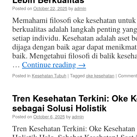
Posted on
October 22, 2025
by
admin
Memahami filosofi oke kesehatan untuk
berkualitas adalah langkah penting yan
setiap individu. Kesehatan adalah aset 
dijaga dengan baik agar dapat menikmat
baik. Mengetahui filosofi di balik kese
…
Continue reading
→
Posted in
Kesehatan Tubuh
|
Tagged
oke kesehatan
|
Comments
Tren Kesehatan Terkini: Oke 
sebagai Solusi Holistik
Posted on
October 6, 2025
by
admin
Tren Kesehatan Terkini: Oke Kesehatan 