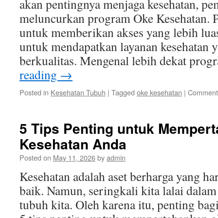
akan pentingnya menjaga kesehatan, pe
meluncurkan program Oke Kesehatan. P
untuk memberikan akses yang lebih lua
untuk mendapatkan layanan kesehatan y
berkualitas. Mengenal lebih dekat pr
reading
→
Posted in
Kesehatan Tubuh
|
Tagged
oke kesehatan
|
Comments
5 Tips Penting untuk Memper
Kesehatan Anda
Posted on
May 11, 2026
by
admin
Kesehatan adalah aset berharga yang har
baik. Namun, seringkali kita lalai dala
tubuh kita. Oleh karena itu, penting ba