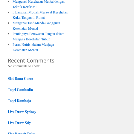
Mengatasi Kesehatan Mental dengan
Teknik Relaksasi
5 Langkah Mudah Merawat Kesehatan
Kuku Tangan di Rumah
Mengenal Tanda-tanda Gangguan
Kesehatan Mental
Pentingnya Perawatan Tangan dalam
Menjaga Kesehatan Tubuh
Peran Nutrisi dalam Menjaga
Kesehatan Mental
Recent Comments
No comments to show.
Slot Dana Gacor
Togel Cambodia
Togel Kamboja
Live Draw Sydney
Live Draw Sdy
Slot Deposit Pulsa