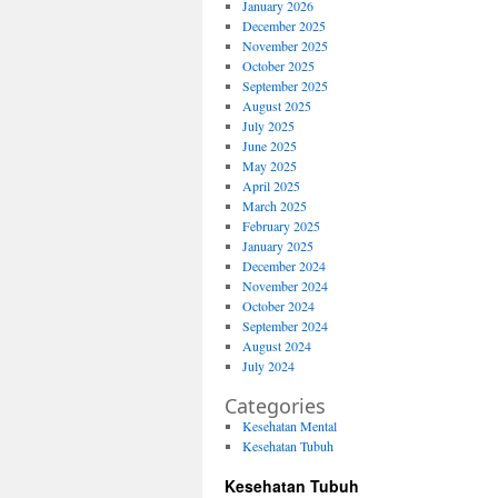
January 2026
December 2025
November 2025
October 2025
September 2025
August 2025
July 2025
June 2025
May 2025
April 2025
March 2025
February 2025
January 2025
December 2024
November 2024
October 2024
September 2024
August 2024
July 2024
Categories
Kesehatan Mental
Kesehatan Tubuh
Kesehatan Tubuh