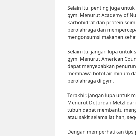
Selain itu, penting juga unt
gym. Menurut Academy of Nu
karbohidrat dan protein se
berolahraga dan mempercepat 
mengonsumsi makanan sehat 
Selain itu, jangan lupa untuk
gym. Menurut American Counci
dapat menyebabkan penurunan
membawa botol air minum da
berolahraga di gym.
Terakhir, jangan lupa untuk 
Menurut Dr. Jordan Metzl dar
tubuh dapat membantu menghi
atau sakit selama latihan, se
Dengan memperhatikan tips 