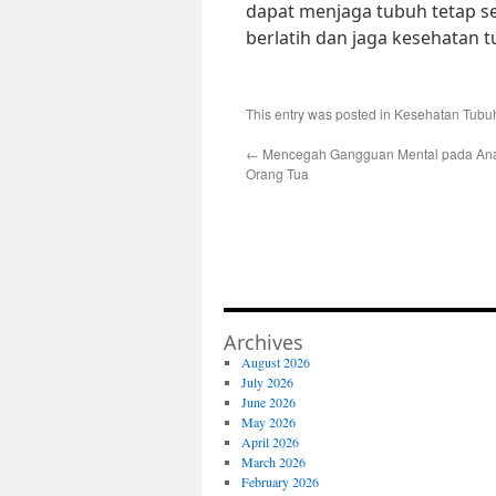
dapat menjaga tubuh tetap se
berlatih dan jaga kesehatan 
This entry was posted in
Kesehatan Tubu
←
Mencegah Gangguan Mental pada Ana
Orang Tua
Archives
August 2026
July 2026
June 2026
May 2026
April 2026
March 2026
February 2026