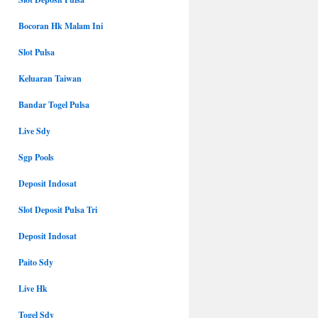
Bocoran Hk Malam Ini
Slot Pulsa
Keluaran Taiwan
Bandar Togel Pulsa
Live Sdy
Sgp Pools
Deposit Indosat
Slot Deposit Pulsa Tri
Deposit Indosat
Paito Sdy
Live Hk
Togel Sdy