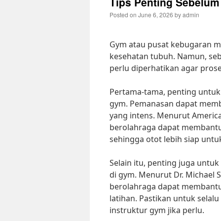
Tips Penting Sebelu
Posted on
June 6, 2026
by
admin
Gym atau pusat kebugaran m
kesehatan tubuh. Namun, seb
perlu diperhatikan agar prose
Pertama-tama, penting untuk
gym. Pemanasan dapat memba
yang intens. Menurut Americ
berolahraga dapat membantu 
sehingga otot lebih siap untuk 
Selain itu, penting juga unt
di gym. Menurut Dr. Michael 
berolahraga dapat membantu
latihan. Pastikan untuk sela
instruktur gym jika perlu.