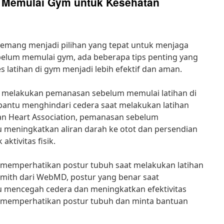
m Memulai Gym untuk Kesehatan
emang menjadi pilihan yang tepat untuk menjaga
elum memulai gym, ada beberapa tips penting yang
s latihan di gym menjadi lebih efektif dan aman.
 melakukan pemanasan sebelum memulai latihan di
ntu menghindari cedera saat melakukan latihan
an Heart Association, pemanasan sebelum
meningkatkan aliran darah ke otot dan persendian
aktivitas fisik.
uk memperhatikan postur tubuh saat melakukan latihan
Smith dari WebMD, postur yang benar saat
 mencegah cedera dan meningkatkan efektivitas
lu memperhatikan postur tubuh dan minta bantuan