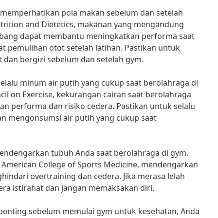
uk memperhatikan pola makan sebelum dan setelah
trition and Dietetics, makanan yang mengandung
imbang dapat membantu meningkatkan performa saat
pemulihan otot setelah latihan. Pastikan untuk
dan bergizi sebelum dan setelah gym.
 selalu minum air putih yang cukup saat berolahraga di
l on Exercise, kekurangan cairan saat berolahraga
 performa dan risiko cedera. Pastikan untuk selalu
n mengonsumsi air putih yang cukup saat
mendengarkan tubuh Anda saat berolahraga di gym.
i American College of Sports Medicine, mendengarkan
ndari overtraining dan cedera. Jika merasa lelah
gera istirahat dan jangan memaksakan diri.
penting sebelum memulai gym untuk kesehatan, Anda