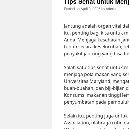
Tips Sehat untuk Men
Posted on
April 3, 2026
by
admin
Jantung adalah organ vital da
itu, penting bagi kita untuk 
Anda. Menjaga kesehatan jan
tubuh secara keseluruhan, t
penyakit jantung yang bisa ber
Salah satu tips sehat untuk 
menjaga pola makan yang sehat
Universitas Maryland, menga
buah-buahan, dan biji-bijian
Konsumsi makanan tinggi lem
penyumbatan pada pembuluh 
Selain itu, penting juga untuk
Association, olahraga rutin