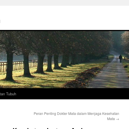
h
tan Tubuh
Peran Penting Dokter Mata dalam Menjaga Kesehatan
Mata
→