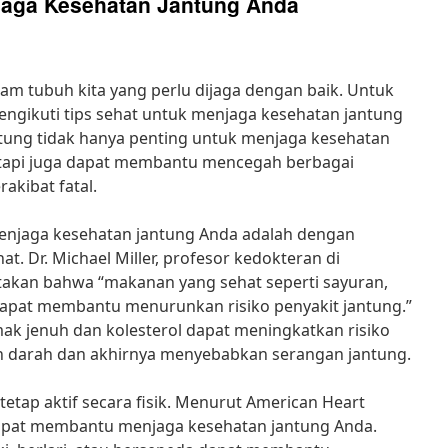
jaga Kesehatan Jantung Anda
lam tubuh kita yang perlu dijaga dengan baik. Untuk
mengikuti tips sehat untuk menjaga kesehatan jantung
tung tidak hanya penting untuk menjaga kesehatan
etapi juga dapat membantu mencegah berbagai
akibat fatal.
menjaga kesehatan jantung Anda adalah dengan
. Dr. Michael Miller, profesor kedokteran di
takan bahwa “makanan yang sehat seperti sayuran,
 dapat membantu menurunkan risiko penyakit jantung.”
ak jenuh dan kolesterol dapat meningkatkan risiko
darah dan akhirnya menyebabkan serangan jantung.
 tetap aktif secara fisik. Menurut American Heart
 dapat membantu menjaga kesehatan jantung Anda.