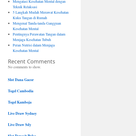
Mengatasi Kesehatan Mental dengan
Teknik Relaksasi
5 Langkah Mudah Merawat Kesehatan
Kuku Tangan di Rumah
Mengenal Tanda-tanda Gangguan
Kesehatan Mental
Pentingnya Perawatan Tangan dalam
Menjaga Kesehatan Tubuh
Peran Nutrisi dalam Menjaga
Kesehatan Mental
Recent Comments
No comments to show.
Slot Dana Gacor
Togel Cambodia
Togel Kamboja
Live Draw Sydney
Live Draw Sdy
Slot Deposit Pulsa