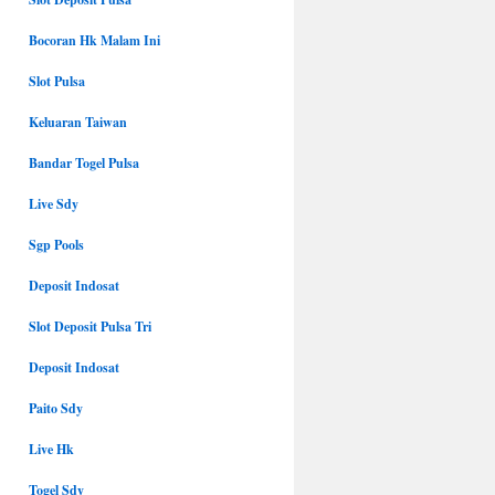
Bocoran Hk Malam Ini
Slot Pulsa
Keluaran Taiwan
Bandar Togel Pulsa
Live Sdy
Sgp Pools
Deposit Indosat
Slot Deposit Pulsa Tri
Deposit Indosat
Paito Sdy
Live Hk
Togel Sdy