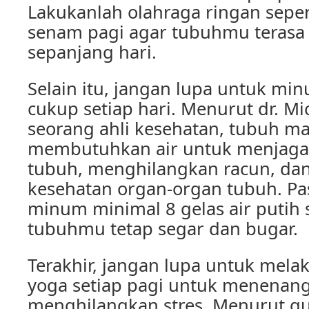
Lakukanlah olahraga ringan seper
senam pagi agar tubuhmu terasa 
sepanjang hari.
Selain itu, jangan lupa untuk min
cukup setiap hari. Menurut dr. Mi
seorang ahli kesehatan, tubuh m
membutuhkan air untuk menjaga 
tubuh, menghilangkan racun, da
kesehatan organ-organ tubuh. Pa
minum minimal 8 gelas air putih s
tubuhmu tetap segar dan bugar.
Terakhir, jangan lupa untuk mela
yoga setiap pagi untuk menenang
menghilangkan stres. Menurut gu