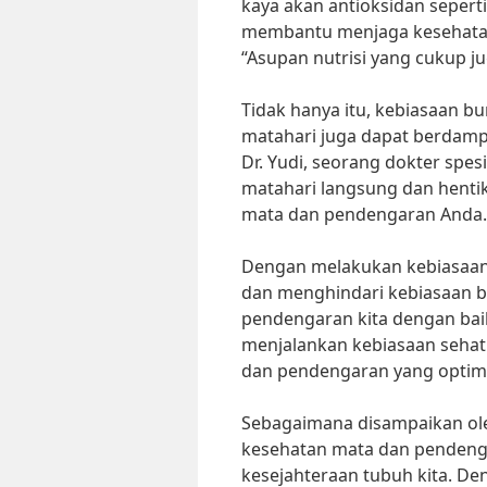
kaya akan antioksidan sepert
membantu menjaga kesehatan 
“Asupan nutrisi yang cukup 
Tidak hanya itu, kebiasaan bu
matahari juga dapat berdamp
Dr. Yudi, seorang dokter spes
matahari langsung dan hent
mata dan pendengaran Anda.
Dengan melakukan kebiasaan 
dan menghindari kebiasaan b
pendengaran kita dengan baik
menjalankan kebiasaan sehat
dan pendengaran yang optim
Sebagaimana disampaikan ole
kesehatan mata dan pendenga
kesejahteraan tubuh kita. De