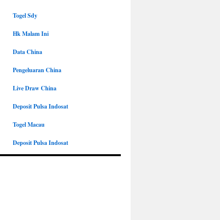
Togel Sdy
Hk Malam Ini
Data China
Pengeluaran China
Live Draw China
Deposit Pulsa Indosat
Togel Macau
Deposit Pulsa Indosat