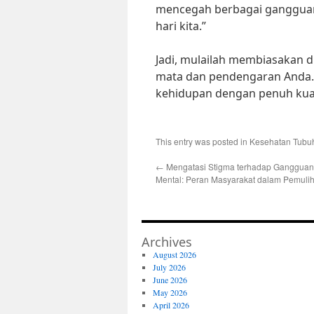
mencegah berbagai gangguan 
hari kita.”
Jadi, mulailah membiasakan 
mata dan pendengaran Anda. 
kehidupan dengan penuh kual
This entry was posted in
Kesehatan Tubu
←
Mengatasi Stigma terhadap Gangguan
Mental: Peran Masyarakat dalam Pemuli
Archives
August 2026
July 2026
June 2026
May 2026
April 2026