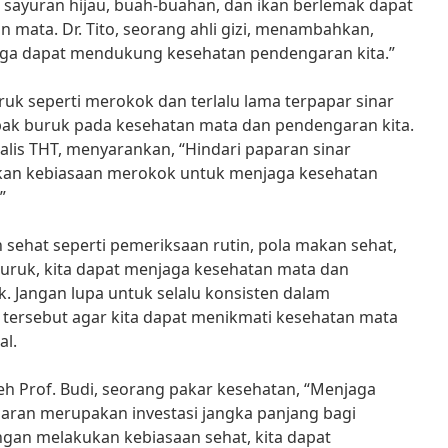
i sayuran hijau, buah-buahan, dan ikan berlemak dapat
mata. Dr. Tito, seorang ahli gizi, menambahkan,
juga dapat mendukung kesehatan pendengaran kita.”
ruk seperti merokok dan terlalu lama terpapar sinar
ak buruk pada kesehatan mata dan pendengaran kita.
ialis THT, menyarankan, “Hindari paparan sinar
ikan kebiasaan merokok untuk menjaga kesehatan
”
sehat seperti pemeriksaan rutin, pola makan sehat,
uruk, kita dapat menjaga kesehatan mata dan
. Jangan lupa untuk selalu konsisten dalam
 tersebut agar kita dapat menikmati kesehatan mata
al.
h Prof. Budi, seorang pakar kesehatan, “Menjaga
ran merupakan investasi jangka panjang bagi
ngan melakukan kebiasaan sehat, kita dapat