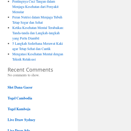
Pentingnya Cuci Tangan dalam
Menjaga Kesehatan dari Penyakit
Menular
Peran Nutrisi dalam Menjaga Tubuh
Tetap Segar dan Sehat
Ketika Kesehatan Mental Terabaikan:
Tanda-tanda dan Langkah-langkah
yang Perlu Diambil
5 Langkah Sederhana Merawat Kaki
agar Tetap Sehat dan Cantik
Mengatasi Kesehatan Mental dengan
Teknik Relaksasi
Recent Comments
No comments to show.
Slot Dana Gacor
Togel Cambodia
Togel Kamboja
Live Draw Sydney
Live Draw Sdy