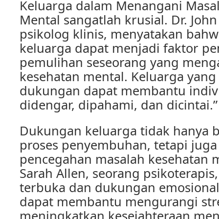
Keluarga dalam Menangani Masa
Mental sangatlah krusial. Dr. Joh
psikolog klinis, menyatakan bah
keluarga dapat menjadi faktor p
pemulihan seseorang yang meng
kesehatan mental. Keluarga yan
dukungan dapat membantu indiv
didengar, dipahami, dan dicintai.”
Dukungan keluarga tidak hanya 
proses penyembuhan, tetapi juga
pencegahan masalah kesehatan m
Sarah Allen, seorang psikoterapis
terbuka dan dukungan emosional 
dapat membantu mengurangi str
meningkatkan kesejahteraan ment