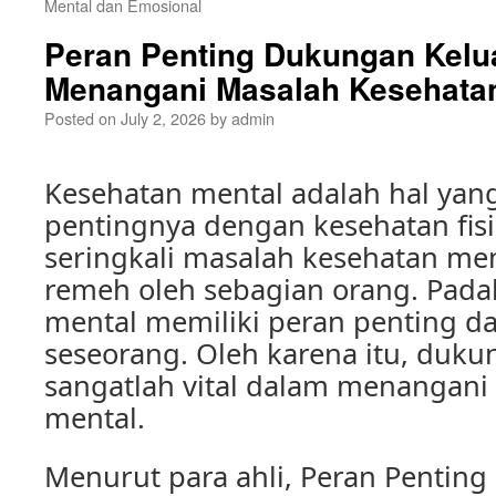
Mental dan Emosional
Peran Penting Dukungan Kelu
Menangani Masalah Kesehata
Posted on
July 2, 2026
by
admin
Kesehatan mental adalah hal yang
pentingnya dengan kesehatan fis
seringkali masalah kesehatan me
remeh oleh sebagian orang. Pada
mental memiliki peran penting d
seseorang. Oleh karena itu, duku
sangatlah vital dalam menangani
mental.
Menurut para ahli, Peran Pentin